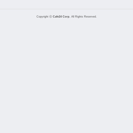
Copyright ⓒ
Cafe24 Corp.
All Rights Reserved.